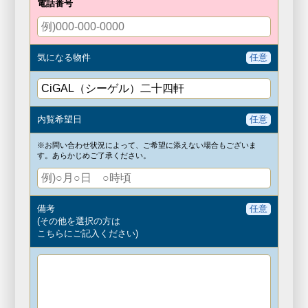
電話番号
気になる物件
任意
内覧希望日
任意
※お問い合わせ状況によって、ご希望に添えない場合もございま
す。
あらかじめご了承ください。
備考
任意
(その他を選択の方は
こちらにご記入ください)