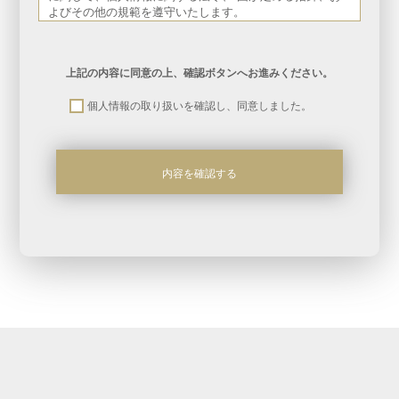
よびその他の規範を遵守いたします。
１．法令の遵守
当社が保有する個人情報、ならびにお預かりした個人情報
に関して、個人情報に関する法令、 国が定める指針、お
上記の内容に同意の上、確認ボタンへお進みください。
よびその他の規範を遵守いたします。
１．法令の遵守
個人情報の取り扱いを確認し、同意しました。
当社が保有する個人情報、ならびにお預かりした個人情報
に関して、個人情報に関する法令、 国が定める指針、お
よびその他の規範を遵守いたします。
第3条(個人情報)
１．法令の遵守
当社が保有する個人情報、ならびにお預かりした個人情報
に関して、個人情報に関する法令、 国が定める指針、お
よびその他の規範を遵守いたします。