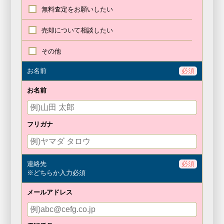
無料査定を
お願いしたい
売却について
相談したい
その他
お名前
必須
お名前
フリガナ
連絡先
必須
※どちらか入力必須
メールアドレス