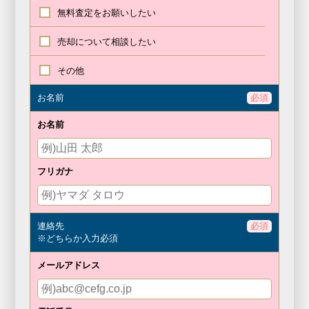
無料査定を
お願いしたい
売却について
相談したい
その他
お名前
必須
お名前
フリガナ
連絡先
必須
※どちらか入力必須
メールアドレス