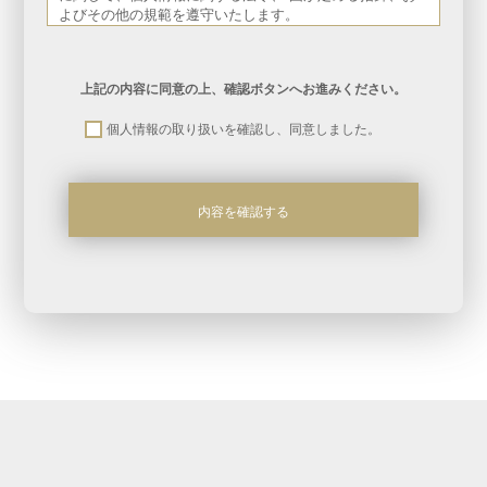
よびその他の規範を遵守いたします。
１．法令の遵守
当社が保有する個人情報、ならびにお預かりした個人情報
に関して、個人情報に関する法令、 国が定める指針、お
上記の内容に同意の上、確認ボタンへお進みください。
よびその他の規範を遵守いたします。
１．法令の遵守
個人情報の取り扱いを確認し、同意しました。
当社が保有する個人情報、ならびにお預かりした個人情報
に関して、個人情報に関する法令、 国が定める指針、お
よびその他の規範を遵守いたします。
第3条(個人情報)
１．法令の遵守
当社が保有する個人情報、ならびにお預かりした個人情報
に関して、個人情報に関する法令、 国が定める指針、お
よびその他の規範を遵守いたします。