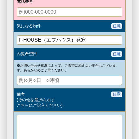
電話番号
気になる物件
任意
内覧希望日
任意
※お問い合わせ状況によって、ご希望に添えない場合もございま
す。
あらかじめご了承ください。
備考
任意
(その他を選択の方は
こちらにご記入ください)