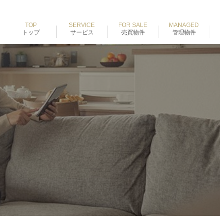
TOP
SERVICE
FOR SALE
MANAGED
トップ
サービス
売買物件
管理物件