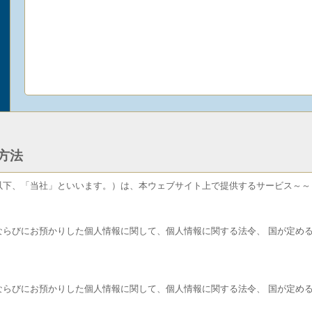
方法
以下、「当社」といいます。）は、本ウェブサイト上で提供するサービス～～
ならびにお預かりした個人情報に関して、個人情報に関する法令、 国が定め
ならびにお預かりした個人情報に関して、個人情報に関する法令、 国が定め