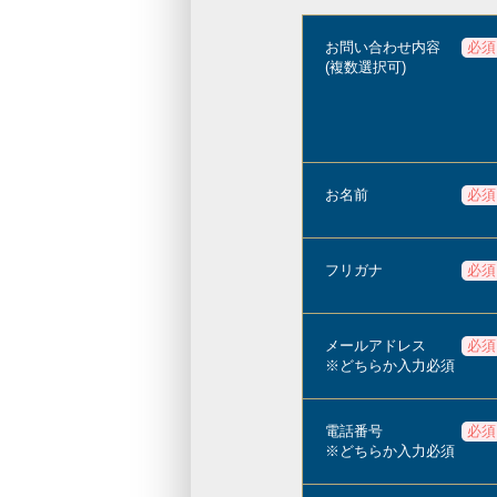
お問い合わせ内容
必須
(複数選択可)
お名前
必須
フリガナ
必須
メールアドレス
必須
※どちらか入力必須
電話番号
必須
※どちらか入力必須