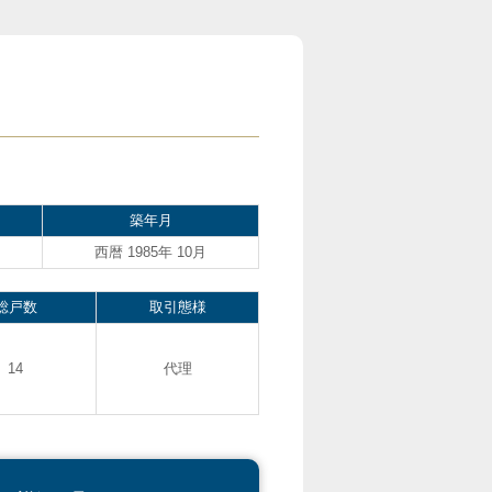
築年月
西暦 1985年 10月
総戸数
取引態様
14
代理