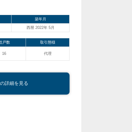
築年月
西暦 2022年 5月
総戸数
取引態様
16
代理
の詳細を見る