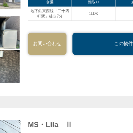
交通
間取り
地下鉄東西線「二十四
1LDK
軒駅」徒歩7分
お問い合わせ
この物件
MS・Lila Ⅱ