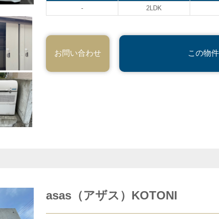
-
2LDK
お問い合わせ
この物件
asas（アザス）KOTONI