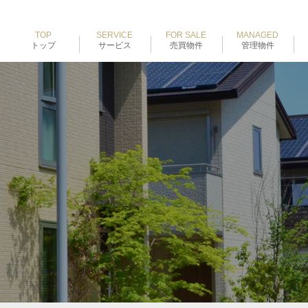
TOP
SERVICE
FOR SALE
MANAGED
トップ
サービス
売買物件
管理物件