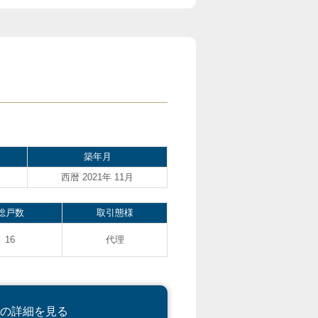
築年月
西暦 2021年 11月
総戸数
取引態様
16
代理
の詳細を見る