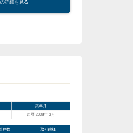
の詳細を見る
築年月
西暦 2008年 3月
総戸数
取引態様