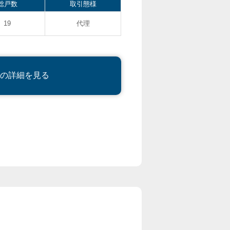
総戸数
取引態様
19
代理
の詳細を見る