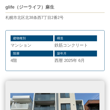
glife（ジーライフ）麻生
札幌市北区北38条西7丁目2番2号
建物種別
構造
マンション
鉄筋コンクリート
階層
築年月
4階
西暦 2025年 6月