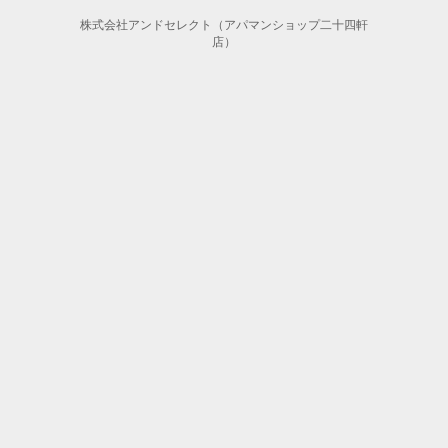
株式会社アンドセレクト（アパマンショップ二十四軒
店）