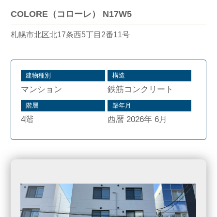
COLORE（コローレ） N17W5
札幌市北区北17条西5丁目2番11号
建物種別
構造
マンション
鉄筋コンクリート
階層
築年月
4階
西暦 2026年 6月