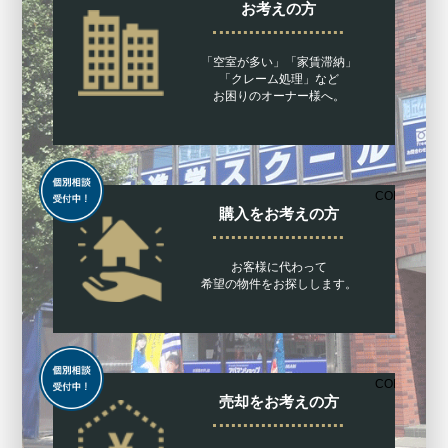
お考えの方
「空室が多い」「家賃滞納」
「クレーム処理」など
お困りのオーナー様へ。
CONTACT
購入をお考えの方
お客様に代わって
希望の物件をお探しします。
CONTACT
売却をお考えの方